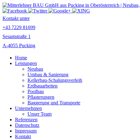
Kontakt unter
+43 7229 81699
Sesamstraße 1
A-4055 Pucking
Home
Leistungen
Neubau
Umbau & Sanierung
Kellerbau-Schalungsverleih
Erdbauarbeiten
Poolbau
Pflasterungen
Baggerung und Transporte
Unternehmen
Unser Team
Referenzen
Datenschutz
Impressum
Kontakt